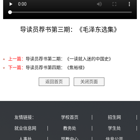
导读员荐书第三期：《毛泽东选集》
上一篇：
导读员荐书第二期：《一读就入迷的中国史》
下一篇：
导读员荐书第四期：《焦裕禄》
返回首页
关闭页面
友情链接：
学校首页
招生网
就业信息网
教务处
学生处
人事处
现教中心
信息公开