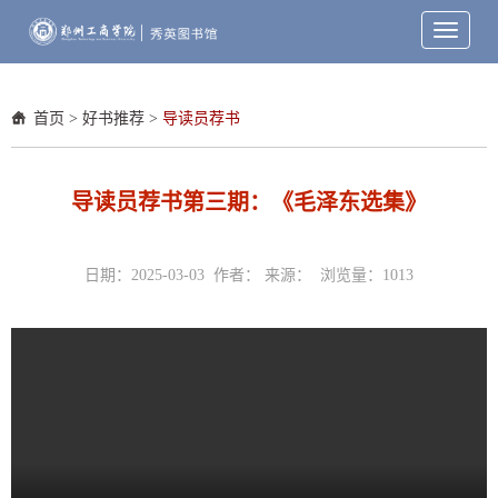
Toggle
navigati
首页
>
好书推荐
>
导读员荐书
导读员荐书第三期：《毛泽东选集》
日期：2025-03-03 作者： 来源： 浏览量：
1013