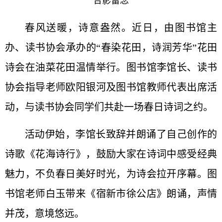
合影留念
春风送暖，诗意盎然。近日，由图书馆主
办、读书协会承办的“春染花田，诗润芳华”花田
诗会在油菜花田温情举行。图书馆李馆长、读书
协会指导老师欧阳银河及图书馆教师代表出席活
动，与读书协会同学们共赴一场春日诗词之约。
活动伊始，李馆长致辞并朗诵了自己创作的
诗歌《花海诗行》，鼓励大家在诗词中感受经典
魅力，不负春日美好时光，为诗会拉开序幕。图
书馆老师白玉带来《宿新市徐公店》朗诵，声情
并茂，意境悠远。