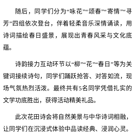
随后，同学们分为“咏花”“颂春”“寄情”“寻
芳”四组依次登台，伴着轻柔音乐深情诵读，用
诗词描绘春日盛景，展现出青春风采与文化底
蕴。
诗韵接力互动环节以“柳”“花”“春日”等为关
键词接续诗句，同学们踊跃抢答、对答如流，现
场气氛热烈活泼。最终共有5名同学凭借扎实的
文学功底胜出，获得活动精美礼品。
此次花田诗会将自然美景与中华诗词相融，
让同学们在沉浸式体验中品读经典、浸润心灵。