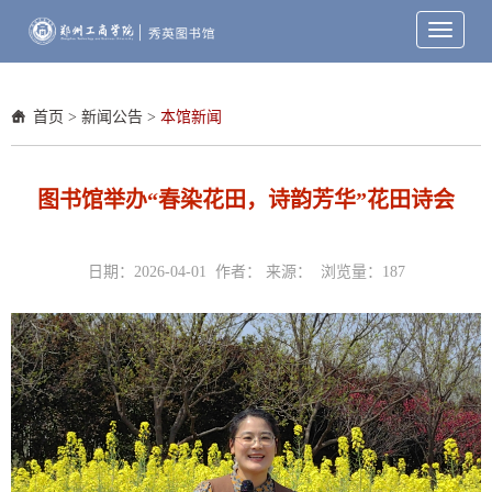
Toggle
navigati
首页
>
新闻公告
>
本馆新闻
图书馆举办“春染花田，诗韵芳华”花田诗会
日期：2026-04-01 作者： 来源： 浏览量：
187