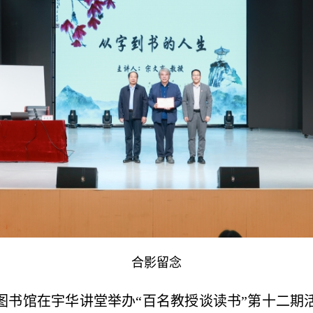
合影留念
院图书馆在宇华讲堂举办“百名教授谈读书”第十二