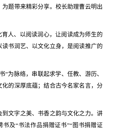
》为题带来精彩分享。校长助理曹云明出
文化育人、以阅读润心，让阅读成为师生的
以读书润艺、以文化立身，是阅读推广的
“书”为脉络，串联起求学、任教、游历、
文化的深厚底蕴；结合古今名家名言，分
会到文字之美、书香之韵与文化之力。讲
聘书及
“
书法作品捐赠证书
”“
图书捐赠证