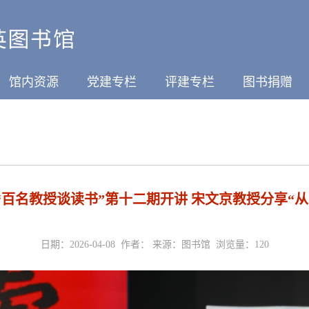
馆内资源
党建专栏
评建专栏
图书捐赠
“百名教授谈读书”第十二期开讲 宋文京教授分享“从
日期：2026-04-08 作者： 来源：图书馆 浏览量：
120