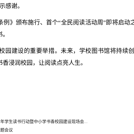
示感谢。
条例》颁布施行、首个“全民阅读活动周”即将启动
书
。
校园建设的重要举措。未来，学校图书馆将持续
书香浸润校园，让阅读点亮人生。
年学生读书行动暨中小学书香校园建设现场会...
专题会议