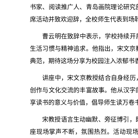
书家、阅读推广人
、
青岛画院理论研究
席活动并致欢迎辞，全校师生代表到场
曹云明在致辞中表示，学校持续开
生活习惯与精神追求。他指出，宋文京
典范，期待这场分享为校园注入浓郁书
讲座中，宋文京教授结合自身经历
创作与文化交流的丰富故事。他从汉字
享读书的意义与价值，倡导师生读万卷
宋教授语言生动幽默、旁征博引，
座现场掌声不断，氛围热烈。活动现