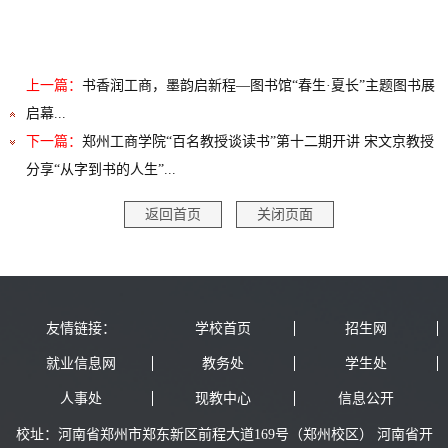
上一篇：
书香润工商，墨韵启新程—图书馆“春生·夏长”主题图书展
启幕...
下一篇：
郑州工商学院“百名教授谈读书”第十二期开讲 宋文京教授
分享“从字到书的人生”...
返回首页
关闭页面
友情链接：
学校首页
招生网
就业信息网
教务处
学生处
人事处
现教中心
信息公开
校址：河南省郑州市郑东新区前程大道169号（郑州校区） 河南省开