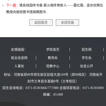
下一篇：
情系校园传书香 薪火相传育新人——雷红薇、梁亦欣两位
教授向我校图书馆捐赠图书...
返回首页
关闭页面
友情链接：
学校首页
招生网
就业信息网
教务处
学生处
人事处
现教中心
信息公开
校址：河南省郑州市郑东新区前程大道169号（郑州校区） 河南省开
封市兰考县东泰路8号（兰考校区）
招生咨询电话：0371-85303666/777/888 总值班室电话：0371-85303000
邮编：451400