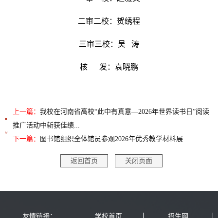
二审二校：贺绣程
三审三校：吴 涛
核 发：袁晓鹏
上一篇：
我校在河南省高校“此中有真意—2026年世界读书日”阅读
推广活动中斩获佳绩...
下一篇：
图书馆组织全体馆员参观2026年优秀教学材料展
返回首页
关闭页面
友情链接：
学校首页
招生网