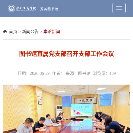
Toggle
navigati
首页
>
新闻公告
>
本馆新闻
图书馆直属党支部召开支部工作会议
日期：2026-06-29 作者： 来源：图书馆 浏览量：
189