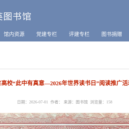
馆内资源
党建专栏
评建专栏
图书捐赠
高校“此中有真意—2026年世界读书日”阅读推广
日期：2026-07-01 作者： 来源：图书馆 浏览量：
158