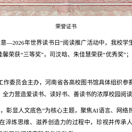
荣誉证书
意—2026年世界读书日”阅读推广活动中，我校学
桂馨荣获“三等奖”，司汶晗、朱佳慧荣获“优秀奖”
工作委员会主办，河南省各高校图书馆具体组织参
，全力营造爱读书、读好书、善读书的浓厚校园阅
度，彰显人文底色”为核心主题，聚焦AI语言、网
在淬炼思维、滋养创造力的过程中，珍视并传承