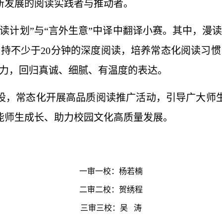
新发展的阅读实践者与推动者。
读计划”与“言外生意”中译中翻译小赛。其中，漫
持不少于20分钟的深度阅读，培养常态化阅读习惯
命力，回归真诚、细腻、有温度的表达。
设，常态化开展高品质阅读推广活动，引导广大师
能师生成长、助力校园文化高质量发展。
一审一校：杨若楠
二审二校：贺绣程
三审三校：吴 涛