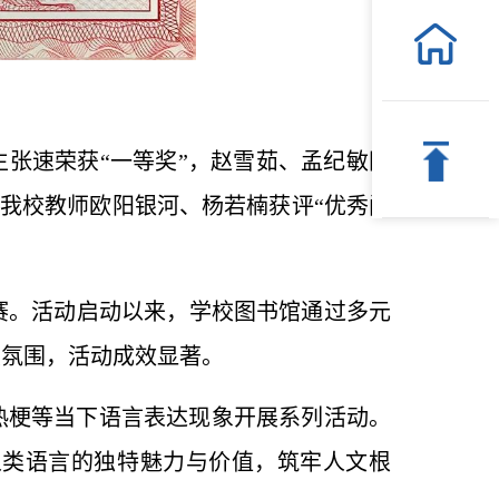
生张速荣获“一等奖”，赵雪茹、孟纪敏同
；我校教师欧阳银河、杨若楠获评“优秀阅
赛。活动启动以来，学校图书馆通过多元
读氛围，活动成效显著。
络热梗等当下语言表达现象开展系列活动。
人类语言的独特魅力与价值，筑牢人文根