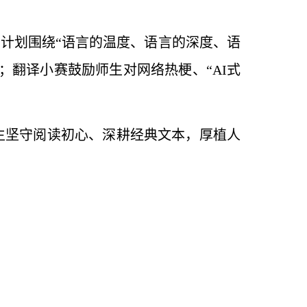
读计划围绕“语言的温度、语言的深度、语
；翻译小赛鼓励师生对网络热梗、“AI式
生坚守阅读初心、深耕经典文本，厚植人