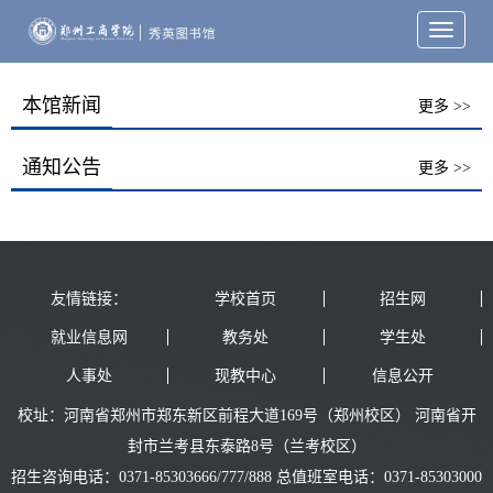
Toggle
navigati
本馆新闻
更多 >>
通知公告
更多 >>
友情链接：
学校首页
招生网
就业信息网
教务处
学生处
人事处
现教中心
信息公开
校址：河南省郑州市郑东新区前程大道169号（郑州校区） 河南省开
封市兰考县东泰路8号（兰考校区）
招生咨询电话：0371-85303666/777/888 总值班室电话：0371-85303000