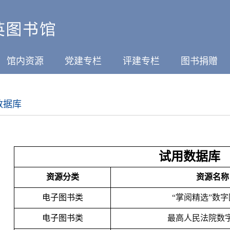
馆内资源
党建专栏
评建专栏
图书捐赠
数据库
试用数据库
资源分类
资源名称
电子图书类
“掌阅精选”数
电子图书类
最高人民法院数