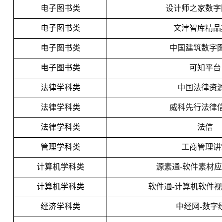
电子图书类
设计师之家数字
电子图书类
文津智库精品
电子图书类
中国建筑数字
电子图书类
可知平台
法律学科类
中国法律资
法律学科类
威科先行法律
法律学科类
法信
管理学科类
工商管理讲
计算机学科类
源素通-软件素材
计算机学科类
软件通-计算机软件
经济学科类
中经网-数字