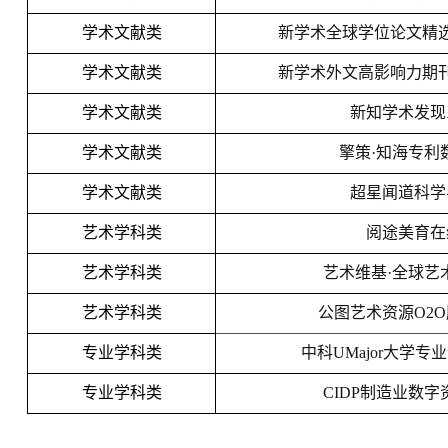
学术文献类
新学术全球学位论文精
学术文献类
新学术外文高影响力期
学术文献类
新知学术发现
学术文献类
擎策·知海专利
学术文献类
超星闻道科学
艺术学科类
阅途美育在
艺术学科类
艺术维基·全球艺
艺术学科类
公图艺术资源O2
专业学科类
中科UMajor大学专
专业学科类
CIDP制造业数