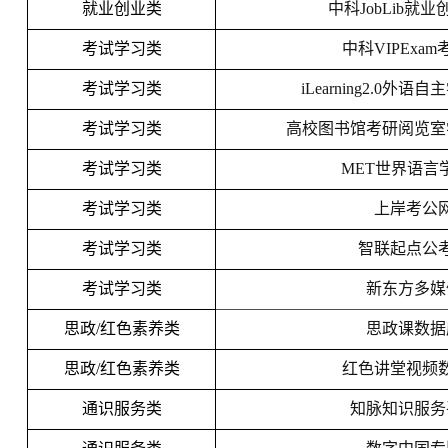
就业创业类
中科JobLib就
考试学习类
中科VIPExa
考试学习类
iLearning2.0外
考试学习类
高校图书馆考研阅览室
考试学习类
MET世界语言
考试学习类
上岸考公
考试学习类
智联起点公
考试学习类
新东方多媒
思政/红色素养类
思政课数据
思政/红色素养类
红色讲堂视频
通识服务类
知脉知识服务