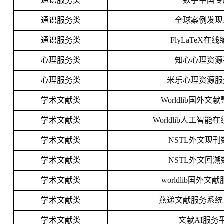
通识服务类
数字中国专
通识服务类
全球案例发现
通识服务类
FlyLaTeX在
心理服务类
知心心理资源
心理服务类
米乐心理资源服
学术文献类
Worldlib国外
学术文献类
Worldlib人工智
学术文献类
NSTL外文现
学术文献类
NSTL外文回
学术文献类
worldlib国外文
学术文献类
燕递文献服务系统
学术文献类
文献AI服务