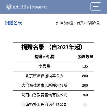
Toggle
navigati
捐赠名录
当前位置：
首页
>
捐赠名录
捐赠名录 （自2023年起）
捐赠人/机构
捐赠数量
李喜民
135
北京市法律援助基金会
800
大沧海律师事务所郑州分所
200
河南山香教育咨询有限公司
360
河南拓扑工程咨询有限公司
60