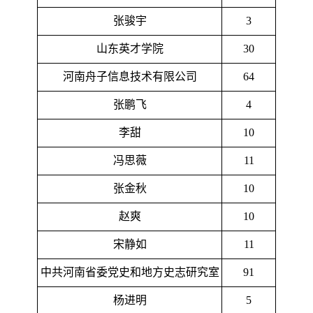
张骏宇
3
山东英才学院
30
河南舟子信息技术有限公司
64
张鹏飞
4
李甜
10
冯思薇
11
张金秋
10
赵爽
10
宋静如
11
中共河南省委党史和地方史志研究室
91
杨进明
5